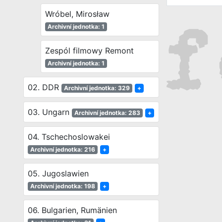
Wróbel, Mirosław
Archivní jednotka: 1
Zespól filmowy Remont
Archivní jednotka: 1
02. DDR
Archivní jednotka: 329
+
03. Ungarn
Archivní jednotka: 283
+
04. Tschechoslowakei
Archivní jednotka: 216
+
05. Jugoslawien
Archivní jednotka: 198
+
06. Bulgarien, Rumänien