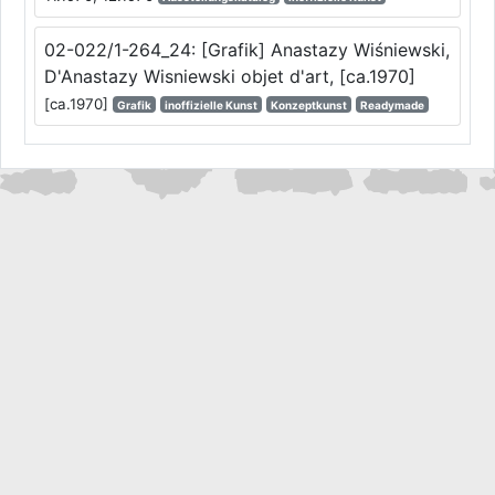
02-022/1-264_24: [Grafik] Anastazy Wiśniewski,
D'Anastazy Wisniewski objet d'art, [ca.1970]
[ca.1970]
Grafik
inoffizielle Kunst
Konzeptkunst
Readymade