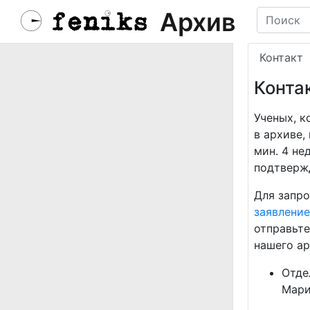
Архив
Контакт
Конта
Ученых, к
в архиве,
мин. 4 не
подтвержд
Для запро
заявление
отправьте
нашего ар
Отде
Мари