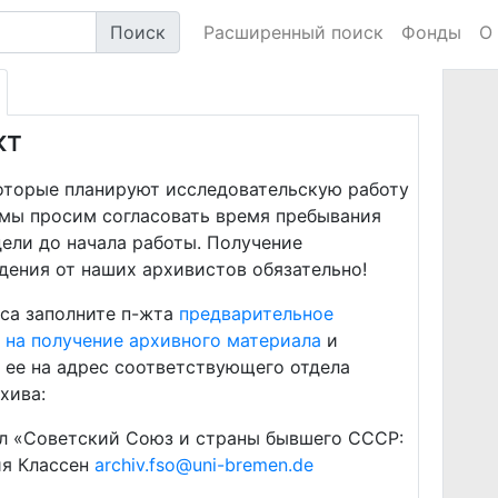
Поиск
Расширенный поиск
Фонды
О
кт
оторые планируют исследовательскую работу
 мы просим согласовать время пребывания
дели до начала работы. Получение
ения от наших архивистов обязательно!
са заполните п-жта
предварительное
 на получение архивного материала
и
 ее на адрес соответствующего отдела
хива:
л «Советский Союз и страны бывшего СССР:
я Классен
archiv.fso@uni-bremen.de