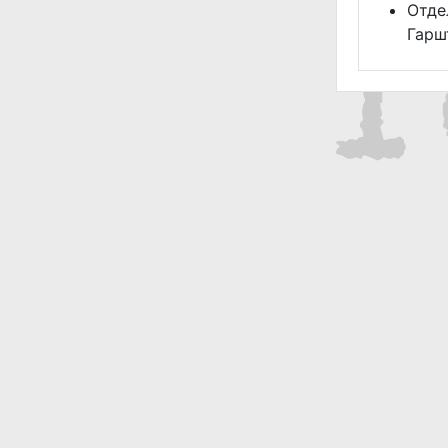
Отде
Гарш