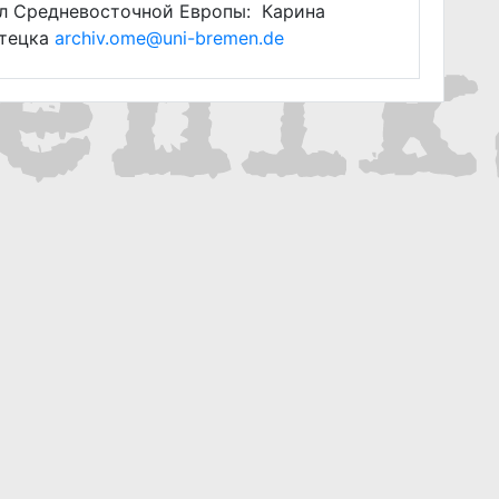
л Средневосточной Европы: Карина
тецка
archiv.ome@uni-bremen.de