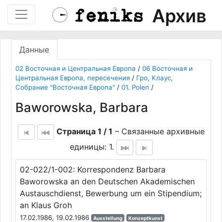
Архив
Данные
02 Восточная и Центральная Европа
/
06 Восточная и
Центральная Европа, пересечения
/
Гро, Клаус,
Собрание "Восточная Европа"
/
01. Polen
/
Baworowska, Barbara
Страница 1 / 1
– Связанные архивные
единицы: 1.
02-022/1-002: Korrespondenz Barbara
Baworowska an den Deutschen Akademischen
Austauschdienst, Bewerbung um ein Stipendium;
an Klaus Groh
17.02.1986, 19.02.1986
Ausstellung
Konzeptkunst