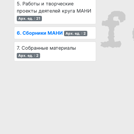
5. Работы и творческие
проекты деятелей круга МАНИ
Арх. ед. : 21
6. Сборники МАНИ
Арх. ед. : 2
7. Собранные материалы
Арх. ед. : 2