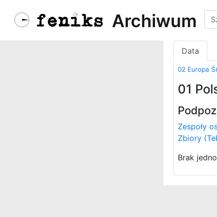
Archiwum
Data
02 Europa 
01 Pol
Podpoz
Zespoły os
Zbiory (Te
Brak jedno