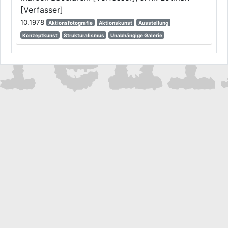
[Verfasser]
10.1978
Aktionsfotografie
Aktionskunst
Ausstellung
Konzeptkunst
Strukturalismus
Unabhängige Galerie