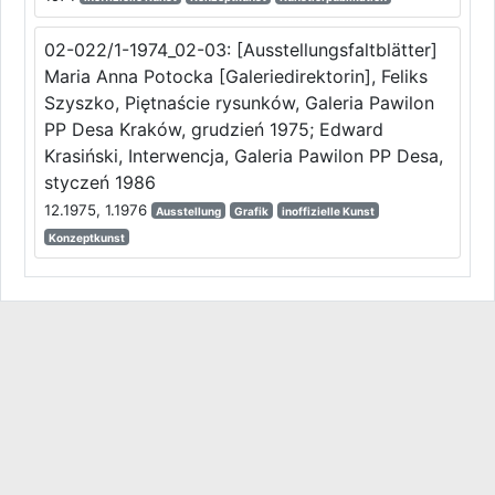
02-022/1-1974_02-03: [Ausstellungsfaltblätter]
Maria Anna Potocka [Galeriedirektorin], Feliks
Szyszko, Piętnaście rysunków, Galeria Pawilon
PP Desa Kraków, grudzień 1975; Edward
Krasiński, Interwencja, Galeria Pawilon PP Desa,
styczeń 1986
12.1975, 1.1976
Ausstellung
Grafik
inoffizielle Kunst
Konzeptkunst