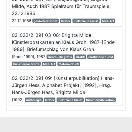
Milde, Auch 1987 Spielraum für Traumspiele,
22.12.1986
22.12.1986
gestalteter Brief
Grafik
inoffizielle Kunst
Mail-Art
02-022/2-091_03-08: Brigitta Milde,
Künstlerpostkarten an Klaus Groh, 1987-[Ende
1989]; Briefumschlag von Klaus Groh
[Ende 1990], 1987
Gebrauchsgrafik
Grafik
inoffizielle Kunst
Künstlerpostkarte
Mail-Art
Materialdruck
02-022/2-091_09: [Künstlerpublikation] Hans-
Jürgen Hess, Alphabet Projekt, [1992], Hrsg.
Hans-Jürgen Hess, Brigitta Milde
[1992]
Anthologie
Grafik
inoffizielle Kunst
Künstlerpublikation