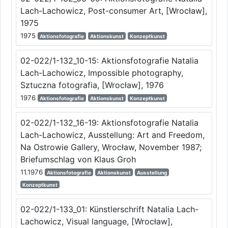
Lach-Lachowicz, Post-consumer Art, [Wrocław],
1975
1975
Aktionsfotografie
Aktionskunst
Konzeptkunst
02-022/1-132_10-15: Aktionsfotografie Natalia
Lach-Lachowicz, Impossible photography,
Sztuczna fotografia, [Wrocław], 1976
1976
Aktionsfotografie
Aktionskunst
Konzeptkunst
02-022/1-132_16-19: Aktionsfotografie Natalia
Lach-Lachowicz, Ausstellung: Art and Freedom,
Na Ostrowie Gallery, Wrocław, November 1987;
Briefumschlag von Klaus Groh
11.1976
Aktionsfotografie
Aktionskunst
Ausstellung
Konzeptkunst
02-022/1-133_01: Künstlerschrift Natalia Lach-
Lachowicz, Visual language, [Wrocław],