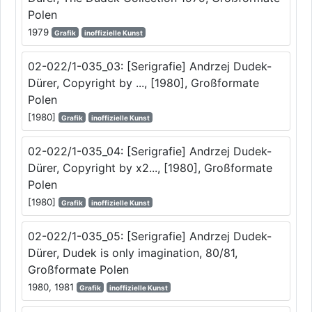
Polen
1979
Grafik
inoffizielle Kunst
02-022/1-035_03: [Serigrafie] Andrzej Dudek-
Dürer, Copyright by ..., [1980], Großformate
Polen
[1980]
Grafik
inoffizielle Kunst
02-022/1-035_04: [Serigrafie] Andrzej Dudek-
Dürer, Copyright by x2..., [1980], Großformate
Polen
[1980]
Grafik
inoffizielle Kunst
02-022/1-035_05: [Serigrafie] Andrzej Dudek-
Dürer, Dudek is only imagination, 80/81,
Großformate Polen
1980, 1981
Grafik
inoffizielle Kunst